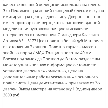
качестве внешней облицовки использована пленка
Эко Flex, имеющая легкий глянцевый блеск и искусно
имитирующая ценную древесину. Дверное полотно
имеет притвор в четверть, что гарантирует данной
модели отличную звкоизоляцию и исключает
потерю тепла в помещении. Стиль двери Классика
Артикул VELL3177 Цвет полотна белый дуб Материал
изготовления Экошпон Полотно каркас – массив
хвойных пород / МДФ Толщина полотна 40 мм
Врезка под замок да Притвор да В этом разделе вы
можете узнать полную информацию о стоимости
установки дверей межкомнатных, цена на
дополнительные работы указана ниже основного
прайс листа. Цены действительны при заказе от 2-х
дверей. Выезд мастера на установку 1 (одной) двери
3600 руб.