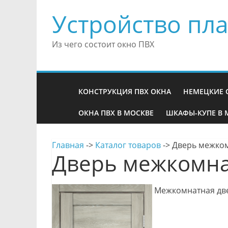
Устройство пла
Из чего состоит окно ПВХ
КОНСТРУКЦИЯ ПВХ ОКНА
НЕМЕЦКИЕ 
ОКНА ПВХ В МОСКВЕ
ШКАФЫ-КУПЕ В 
Главная
->
Каталог товаров
->
Дверь межком
Дверь межкомна
Межкомнатная две