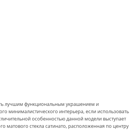
тать лучшим функциональным украшением и
ого минималистического интерьера, если использовать
тличительной особенностью данной модели выступает
ого матового стекла сатинато, расположенная по центру