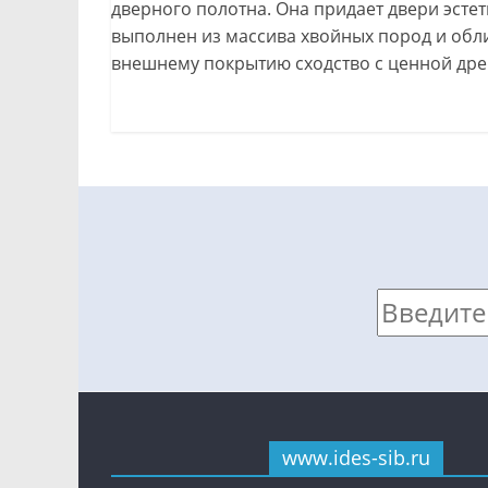
дверного полотна. Она придает двери эсте
выполнен из массива хвойных пород и об
внешнему покрытию сходство с ценной дре
www.ides-sib.ru