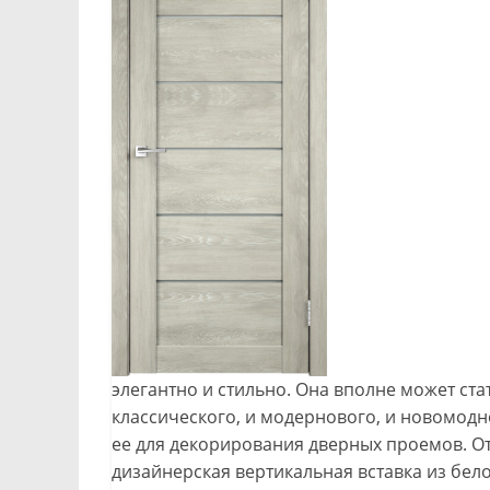
элегантно и стильно. Она вполне может с
классического, и модернового, и новомодн
ее для декорирования дверных проемов. О
дизайнерская вертикальная вставка из бел