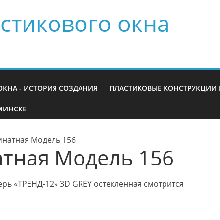
стикового окна
ОКНА - ИСТОРИЯ СОЗДАНИЯ
ПЛАСТИКОВЫЕ КОНСТРУКЦИИ 
МИНСКЕ
натная Модель 156
тная Модель 156
рь «ТРЕНД-12» 3D GREY остекленная смотрится