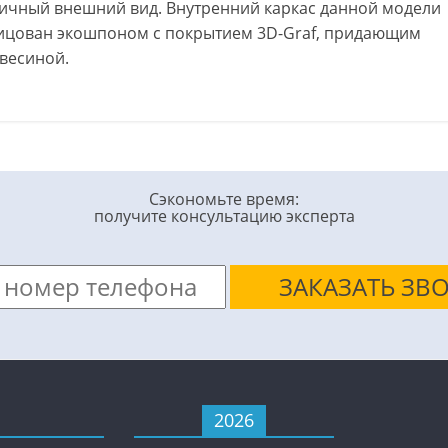
тичный внешний вид. Внутренний каркас данной модели
лицован экошпоном с покрытием 3D-Graf, придающим
весиной.
Сэкономьте время:
получите консультацию эксперта
2026