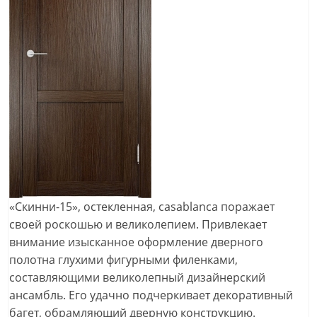
«Скинни-15», остекленная, casablanca поражает
своей роскошью и великолепием. Привлекает
внимание изысканное оформление дверного
полотна глухими фигурными филенками,
составляющими великолепный дизайнерский
ансамбль. Его удачно подчеркивает декоративный
багет, обрамляющий дверную конструкцию.