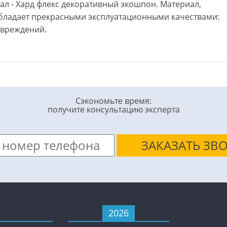
л - Хард флекс декоративный экошпон. Материал,
обладает прекрасными эксплуатационными качествами:
овреждений.
Сэкономьте время:
получите консультацию эксперта
2026