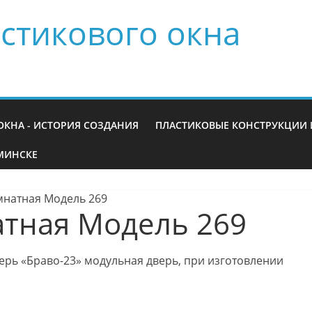
стикового окна
ОКНА - ИСТОРИЯ СОЗДАНИЯ
ПЛАСТИКОВЫЕ КОНСТРУКЦИИ 
МИНСКЕ
натная Модель 269
тная Модель 269
рь «Браво-23» модульная дверь, при изготовлении