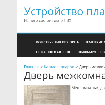
Устройство пла
Из чего состоит окно ПВХ
КОНСТРУКЦИЯ ПВХ ОКНА
НЕМЕЦКИЕ 
ОКНА ПВХ В МОСКВЕ
ШКАФЫ-КУПЕ В 
Главная
->
Каталог товаров
->
Дверь межком
Дверь межкомна
Межкомнатная две