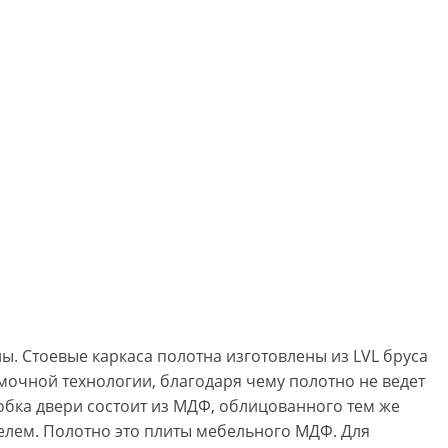
. Стоевые каркаса полотна изготовлены из LVL бруса
очной технологии, благодаря чему полотно не ведет
обка двери состоит из МДФ, облицованного тем же
ем. Полотно это плиты мебельного МДФ. Для