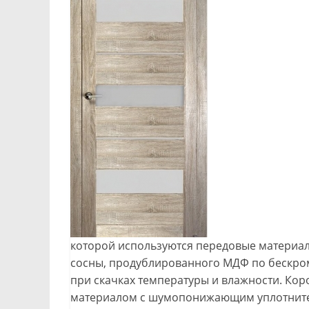
которой используются передовые материалы
сосны, продублированного МДФ по бескром
при скачках температуры и влажности. Кор
материалом с шумопонижающим уплотнител