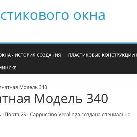
стикового окна
ОКНА - ИСТОРИЯ СОЗДАНИЯ
ПЛАСТИКОВЫЕ КОНСТРУКЦИИ 
МИНСКЕ
натная Модель 340
тная Модель 340
«Порта-29» Cappuccino Veralinga создана специально