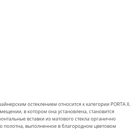
зайнерским остеклением относится к категории PORTA Х.
омещении, в котором она установлена, становится
зонтальные вставки из матового стекла органично
о полотна, выполненное в благородном цветовом