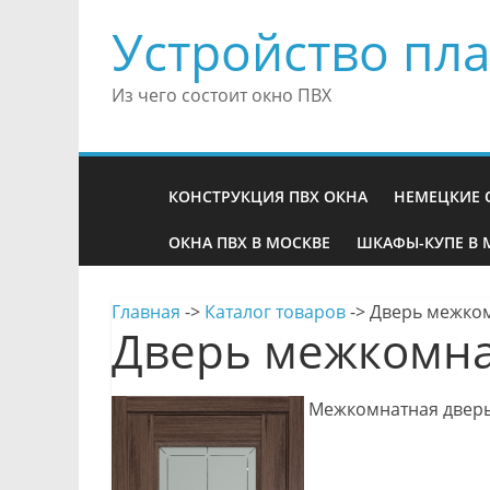
Устройство пла
Из чего состоит окно ПВХ
КОНСТРУКЦИЯ ПВХ ОКНА
НЕМЕЦКИЕ 
ОКНА ПВХ В МОСКВЕ
ШКАФЫ-КУПЕ В 
Главная
->
Каталог товаров
->
Дверь межком
Дверь межкомна
Межкомнатная дверь 