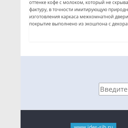
оттенке кофе с молоком, который не скрыв
фактуру, в точности имитирующую природ
изготовления каркаса межкомнатной двери
покрытие выполнено из экошпона с декор
www.ides-sib.ru