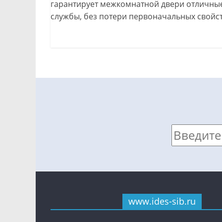
гарантирует межкомнатной двери отличные
службы, без потери первоначальных свойст
www.ides-sib.ru