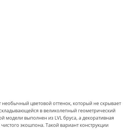
т необычный цветовой оттенок, который не скрывает
 складывающейся в великолепный геометрический
ой модели выполнен из LVL бруса, а декоративная
и чистого экошпона. Такой вариант конструкции