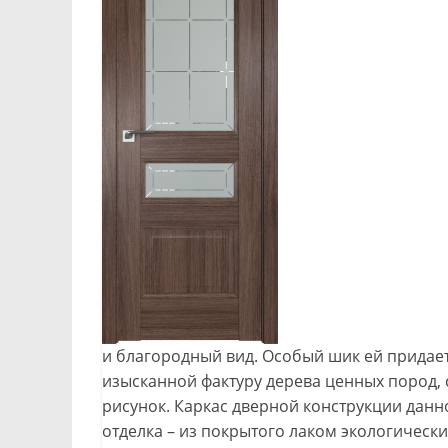
и благородный вид. Особый шик ей придае
изысканной фактуру дерева ценных пород,
рисунок. Каркас дверной конструкции данн
отделка – из покрытого лаком экологическ