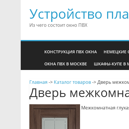
Устройство пла
Из чего состоит окно ПВХ
КОНСТРУКЦИЯ ПВХ ОКНА
НЕМЕЦКИЕ 
ОКНА ПВХ В МОСКВЕ
ШКАФЫ-КУПЕ В 
Главная
->
Каталог товаров
->
Дверь межком
Дверь межкомна
Межкомнатная глухая 