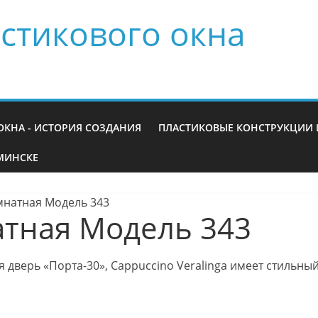
стикового окна
ОКНА - ИСТОРИЯ СОЗДАНИЯ
ПЛАСТИКОВЫЕ КОНСТРУКЦИИ 
МИНСКЕ
натная Модель 343
тная Модель 343
дверь «Порта-30», Cappuccino Veralinga имеет стильны