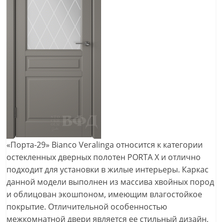
«Порта-29» Bianco Veralinga относится к категории
остекленных дверных полотен PORTA Х и отлично
подходит для установки в жилые интерьеры. Каркас
данной модели выполнен из массива хвойных пород
и облицован экошпоном, имеющим влагостойкое
покрытие. Отличительной особенностью
межкомнатной двери является ее стильный дизайн,